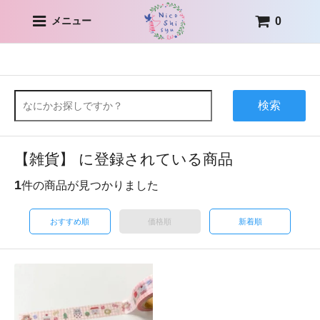
0
メニュー
検索
【雑貨】 に登録されている商品
1
件の商品が見つかりました
おすすめ順
価格順
新着順