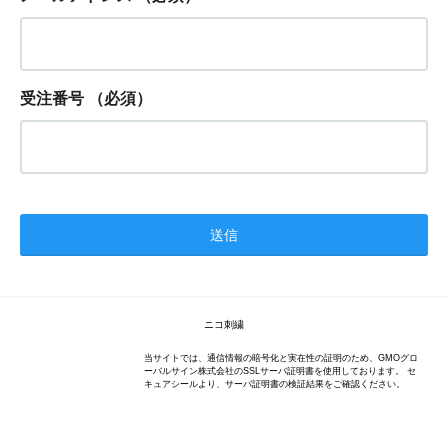
受注番号
（必須）
ニコ刺繍
当サイトでは、通信情報の暗号化と実在性の証明のため、GMOグロ
ーバルサイン株式会社のSSLサーバ証明書を使用しております。 セ
キュアシールより、サーバ証明書の検証結果をご確認ください。