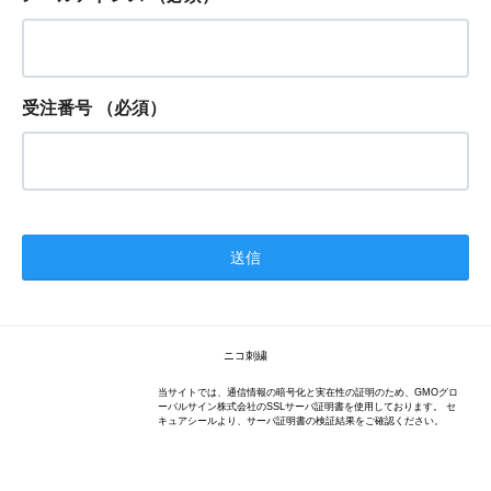
受注番号
（必須）
ニコ刺繍
当サイトでは、通信情報の暗号化と実在性の証明のため、GMOグロ
ーバルサイン株式会社のSSLサーバ証明書を使用しております。 セ
キュアシールより、サーバ証明書の検証結果をご確認ください。