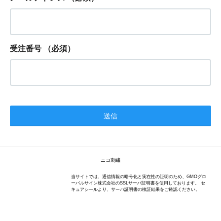
受注番号
（必須）
ニコ刺繍
当サイトでは、通信情報の暗号化と実在性の証明のため、GMOグロ
ーバルサイン株式会社のSSLサーバ証明書を使用しております。 セ
キュアシールより、サーバ証明書の検証結果をご確認ください。