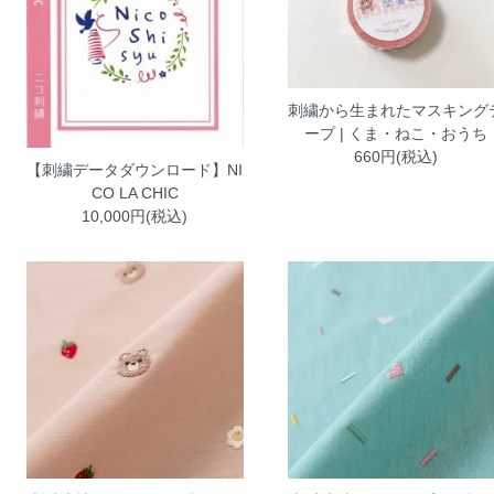
刺繍から生まれたマスキング
ープ | くま・ねこ・おうち
660円(税込)
【刺繍データダウンロード】NI
CO LA CHIC
10,000円(税込)