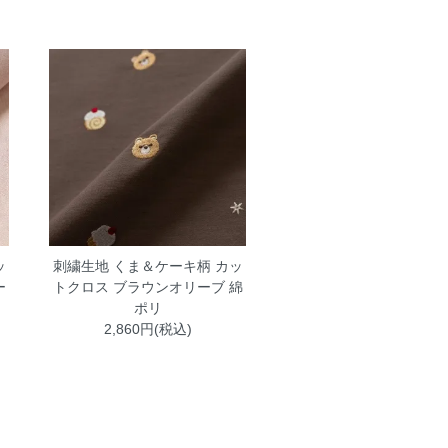
ッ
刺繍生地 くま＆ケーキ柄 カッ
ー
トクロス ブラウンオリーブ 綿
ポリ
2,860円(税込)