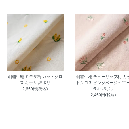
刺繍生地 ミモザ柄 カットクロ
刺繍生地 チューリップ柄 カ
ス キナリ 綿ポリ
トクロス ピンクベージュ/コ
2,660円(税込)
ラル 綿ポリ
2,460円(税込)