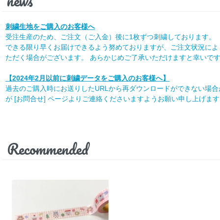
news
刺繍生地をご購入のお客様へ
受注生産のため、ご注文（ご入金）後に1枚ずつ刺繍しております。
できる限り早くお届けできるよう努めておりますが、ご注文状況によ
ただく場合がございます。 あらかじめご了承いただけますと幸いで
【2024年2月以前に刺繍データをご購入のお客様へ】
過去のご購入時にお送りしたURLから再ダウンロードができない場
が [お問合せ] ページよりご連絡くださいますようお願い申し上げます
Recommended