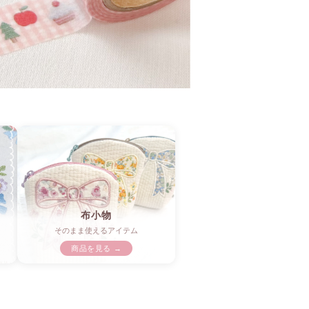
布小物
そのまま使えるアイテム
商品を見る →