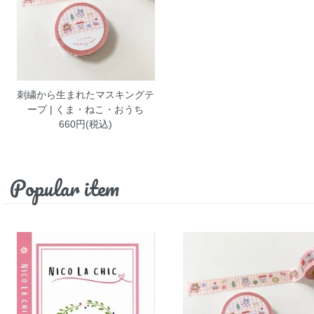
刺繍から生まれたマスキングテ
ープ | くま・ねこ・おうち
660円(税込)
Popular item