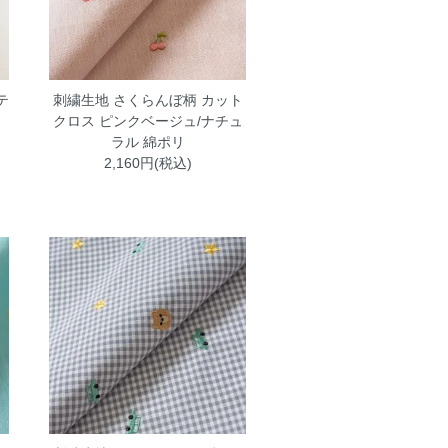
テ
刺繍生地 さくらんぼ柄 カット
クロス ピンクベージュ/ナチュ
ラル 綿ポリ
2,160円(税込)