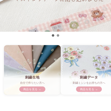
刺繍生地
刺繍データ
自分で作りたい方へ
刺繍ミシンをお持ちの方へ
商品を見る →
商品を見る →