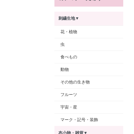
刺繍生地▼
花・植物
虫
食べもの
動物
その他の生き物
フルーツ
宇宙・星
マーク・記号・装飾
布小物・雑貨▼