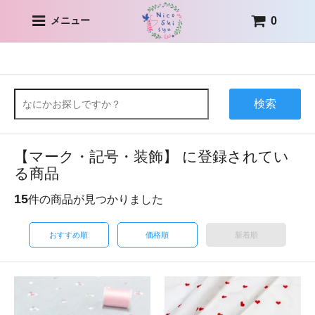
0
メニュー
検索
【マーク・記号・装飾】 に登録されてい
る商品
15
件の商品が見つかりました
おすすめ順
価格順
新着順