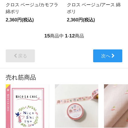
クロス ベージュ/カモフラ
クロス ベージュ/アース 綿
綿ポリ
ポリ
2,360円(税込)
2,360円(税込)
15
1
12
商品中
-
商品
戻る
次へ
売れ筋商品