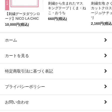
刺繍から生まれたマス
刺繍生地 さ
キングテープ | くま・ね
カットクロス
こ・おうち
ージュ/ナチ
【刺繍データダウンロ
リ
ード】NICO LA CHIC
660円(税込)
2,160円(税込
10,000円(税込)
ホーム
カートを見る
特定商取引法に基づく表記
プライバシーポリシー
お問い合わせ