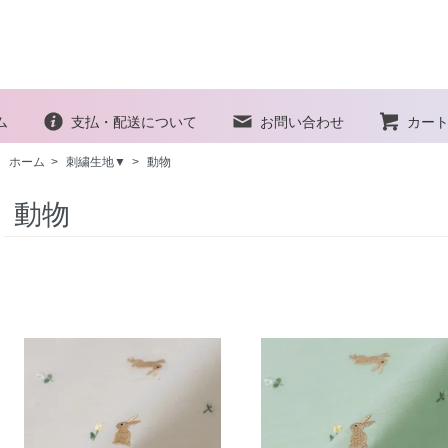
ム
支払・配送について
お問い合わせ
カー
ホーム
>
刺繍生地▼
>
動物
動物