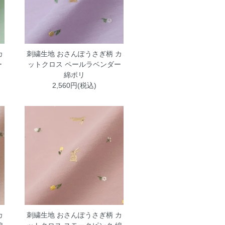
カ
刺繍生地 おさんぽうさぎ柄 カ
ー
ットクロス ペールラベンダー
綿ポリ
2,560円(税込)
カ
刺繍生地 おさんぽうさぎ柄 カ