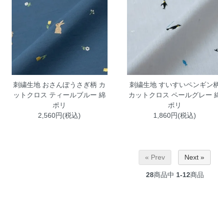
刺繍生地 おさんぽうさぎ柄 カ
刺繍生地 すいすいペンギン
ットクロス ティールブルー 綿
カットクロス ペールグレー 
ポリ
ポリ
2,560円(税込)
1,860円(税込)
« Prev
Next »
28
商品中
1-12
商品