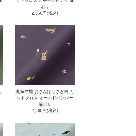
綿
ットクロス スモークピンク 綿
ポリ
2,560円(税込)
カ
刺繍生地 おさんぽうさぎ柄 カ
ットクロス オールドパンジー
綿ポリ
2,560円(税込)