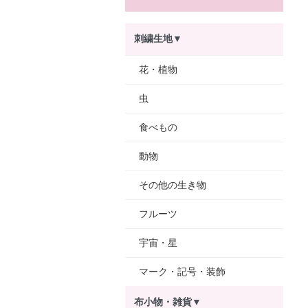
刺繍生地▼
花・植物
虫
食べもの
動物
その他の生き物
フルーツ
宇宙・星
マーク・記号・装飾
布小物・雑貨▼