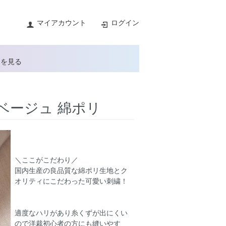
マイアカウント
ログイン
トを見る
ベージュ 綿ポリ
＼ここがこだわり／
国内生産の良品質な綿ポリ生地とク
オリティにこだわった可愛い刺繍！
適度なハリがあり糸くずが出にくい
ので洋裁初心者の方にも縫いやす