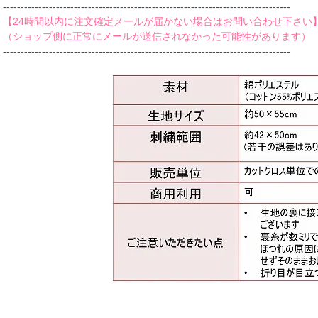
‐‐‐‐‐‐‐‐‐‐‐‐‐‐‐‐‐‐‐‐‐‐‐‐‐‐‐‐‐‐‐‐‐‐‐‐‐‐‐‐‐‐‐‐‐‐‐‐‐‐‐‐‐‐‐‐‐‐‐‐‐‐‐‐‐‐‐‐‐‐‐‐‐‐‐‐‐‐‐‐‐
【24時間以内に注文確定メールが届かない場合はお問い合わせ下さい
（ショップ側に正常にメールが送信されなかった可能性があります）
‐‐‐‐‐‐‐‐‐‐‐‐‐‐‐‐‐‐‐‐‐‐‐‐‐‐‐‐‐‐‐‐‐‐‐‐‐‐‐‐‐‐‐‐‐‐‐‐‐‐‐‐‐‐‐‐‐‐‐‐‐‐‐‐‐‐‐‐‐‐‐‐‐‐‐‐‐‐‐‐‐