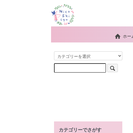
ホー
カテゴリーでさがす