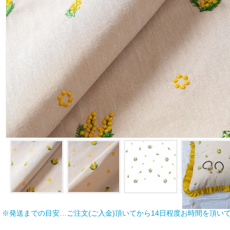
※発送までの目安…ご注文(ご入金)頂いてから14日程度お時間を頂い