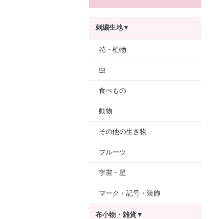
刺繍生地▼
花・植物
虫
食べもの
動物
その他の生き物
フルーツ
宇宙・星
マーク・記号・装飾
布小物・雑貨▼