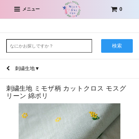
0
メニュー
検索
刺繍生地▼
刺繍生地 ミモザ柄 カットクロス モスグ
リーン 綿ポリ