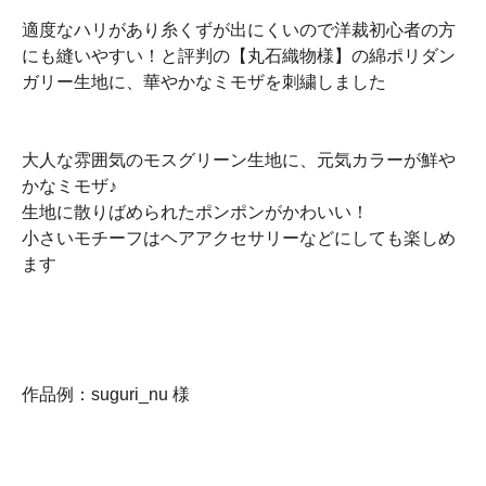
適度なハリがあり糸くずが出にくいので洋裁初心者の方
にも縫いやすい！と評判の【丸石織物様】の綿ポリダン
ガリー生地に、華やかなミモザを刺繍しました
大人な雰囲気のモスグリーン生地に、元気カラーが鮮や
かなミモザ♪
生地に散りばめられたポンポンがかわいい！
小さいモチーフはヘアアクセサリーなどにしても楽しめ
ます
作品例：suguri_nu 様