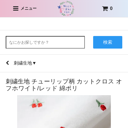
0
メニュー
検索
刺繍生地▼
刺繍生地 チューリップ柄 カットクロス オ
フホワイト/レッド 綿ポリ