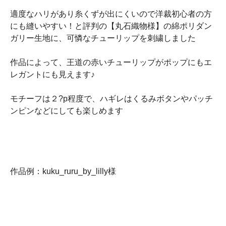
適度なハリがあり糸くずが出にくいので洋裁初心者の方
にも縫いやすい！と評判の【丸石織物様】の綿ポリダン
ガリー生地に、可憐なチューリップを刺繍しました
作品によって、王道の赤いチューリップがポップにもエ
レガントにも見えます♪
モチーフは２?p程度で、ハギレはくるみボタンやパッチ
ンピンなどにしても楽しめます
作品例：kuku_ruru_by_lilly様