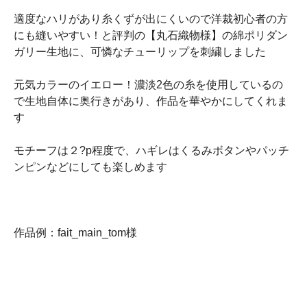
適度なハリがあり糸くずが出にくいので洋裁初心者の方
にも縫いやすい！と評判の【丸石織物様】の綿ポリダン
ガリー生地に、可憐なチューリップを刺繍しました
元気カラーのイエロー！濃淡2色の糸を使用しているの
で生地自体に奥行きがあり、作品を華やかにしてくれま
す
モチーフは２?p程度で、ハギレはくるみボタンやパッチ
ンピンなどにしても楽しめます
作品例：fait_main_tom様