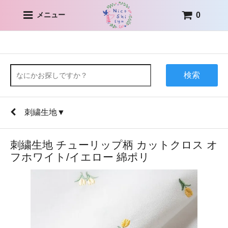
0
メニュー
検索
刺繍生地▼
刺繍生地 チューリップ柄 カットクロス オ
フホワイト/イエロー 綿ポリ