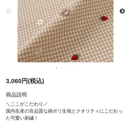
3,060円(税込)
商品説明
＼ここがこだわり／
国内生産の良品質な綿ポリ生地とクオリティにこだわっ
た可愛い刺繍！