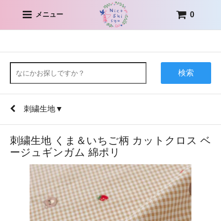
0
メニュー
検索
刺繍生地▼
刺繍生地 くま＆いちご柄 カットクロス ベ
ージュギンガム 綿ポリ