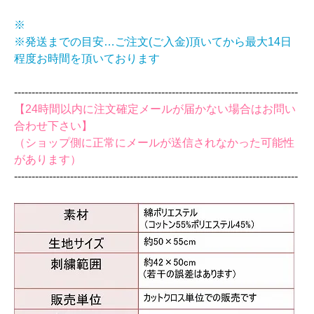
※
※発送までの目安…ご注文(ご入金)頂いてから最大14日
程度お時間を頂いております
‐‐‐‐‐‐‐‐‐‐‐‐‐‐‐‐‐‐‐‐‐‐‐‐‐‐‐‐‐‐‐‐‐‐‐‐‐‐‐‐‐‐‐‐‐‐‐‐‐‐‐‐‐‐‐‐‐‐‐‐‐‐‐‐‐‐‐‐‐‐‐‐‐‐‐‐‐‐‐‐‐
【24時間以内に注文確定メールが届かない場合はお問い
合わせ下さい】
（ショップ側に正常にメールが送信されなかった可能性
があります）
‐‐‐‐‐‐‐‐‐‐‐‐‐‐‐‐‐‐‐‐‐‐‐‐‐‐‐‐‐‐‐‐‐‐‐‐‐‐‐‐‐‐‐‐‐‐‐‐‐‐‐‐‐‐‐‐‐‐‐‐‐‐‐‐‐‐‐‐‐‐‐‐‐‐‐‐‐‐‐‐‐