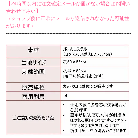
【24時間以内に注文確定メールが届かない場合はお問い
合わせ下さい】
（ショップ側に正常にメールが送信されなかった可能性
があります）
‐‐‐‐‐‐‐‐‐‐‐‐‐‐‐‐‐‐‐‐‐‐‐‐‐‐‐‐‐‐‐‐‐‐‐‐‐‐‐‐‐‐‐‐‐‐‐‐‐‐‐‐‐‐‐‐‐‐‐‐‐‐‐‐‐‐‐‐‐‐‐‐‐‐‐‐‐‐‐‐‐