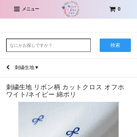
0
メニュー
検索
刺繍生地▼
刺繍生地 リボン柄 カットクロス オフホ
ワイト/ネイビー 綿ポリ