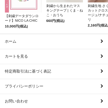
刺繍から生まれたマス
刺繍生地 さ
キングテープ | くま・ね
カットクロス
こ・おうち
ージュ/ナチ
【刺繍データダウンロ
リ
ード】NICO LA CHIC
660円(税込)
2,160円(税込
10,000円(税込)
ホーム
カートを見る
特定商取引法に基づく表記
プライバシーポリシー
お問い合わせ