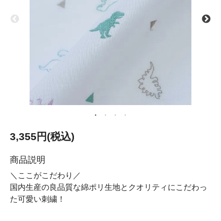
3,355円(税込)
商品説明
＼ここがこだわり／
国内生産の良品質な綿ポリ生地とクオリティにこだわっ
た可愛い刺繍！