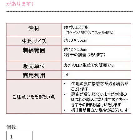
があります）
‐‐‐‐‐‐‐‐‐‐‐‐‐‐‐‐‐‐‐‐‐‐‐‐‐‐‐‐‐‐‐‐‐‐‐‐‐‐‐‐‐‐‐‐‐‐‐‐‐‐‐‐‐‐‐‐‐‐‐‐‐‐‐‐‐‐‐‐‐‐‐‐‐‐‐‐‐‐‐‐‐
個数